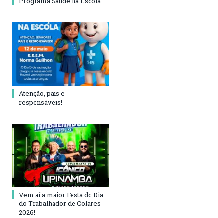
Programa Saúde na Escola
Atenção, pais e
responsáveis!
Vem aí a maior Festa do Dia
do Trabalhador de Colares
2026!