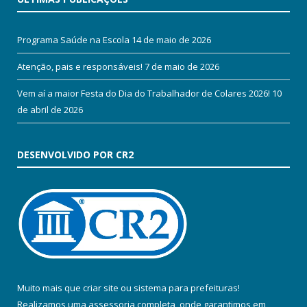
Programa Saúde na Escola
14 de maio de 2026
Atenção, pais e responsáveis!
7 de maio de 2026
Vem aí a maior Festa do Dia do Trabalhador de Colares 2026!
10
de abril de 2026
DESENVOLVIDO POR CR2
Muito mais que
criar site
ou
sistema para prefeituras
!
Realizamos uma
assessoria
completa, onde garantimos em