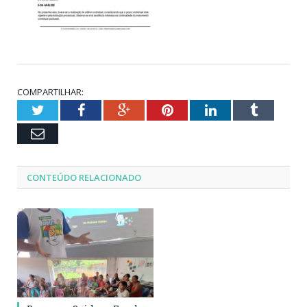
COMPARTILHAR:
Twitter
Facebook
Google+
Pinterest
LinkedIn
Tumblr
Email
CONTEÚDO RELACIONADO