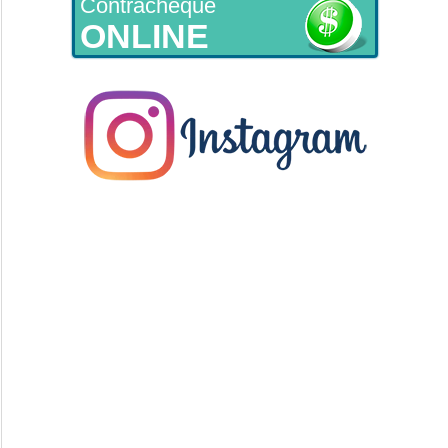
Contracheque
ONLINE