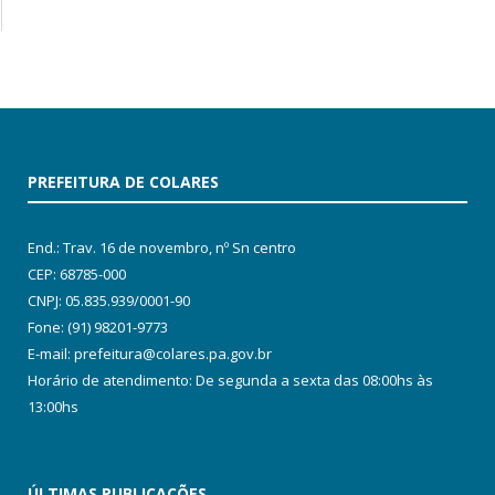
PREFEITURA DE COLARES
End.: Trav. 16 de novembro, nº Sn centro
CEP: 68785-000
CNPJ: 05.835.939/0001-90
Fone: (91) 98201-9773
E-mail: prefeitura@colares.pa.gov.br
Horário de atendimento: De segunda a sexta das 08:00hs às
13:00hs
ÚLTIMAS PUBLICAÇÕES