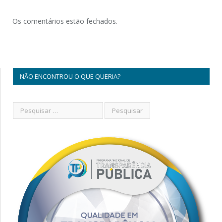
Os comentários estão fechados.
NÃO ENCONTROU O QUE QUERIA?