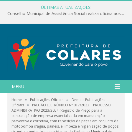
ÚLTIMAS ATUALIZAÇÕES:
Conselho Municipal de Assistência Social realiza oficina aos servidores
MENU
»
»
Home
Publicações Oficiais
Demais Publicações
»
Oficiais
PREGÃO ELETRÔNICO Nº 017/2023 | PROCESSO
ADMINISTRATIVO 2023/3054 (Registro de Preço para a
contratação de empresa especializada em manutenção
preventiva e corretiva, com reposição de peças em conjunto de
motobomba d’água, painéis, e limpeza e higienização de poços,
visando atender às necessidades da Prefeitura Municipal de