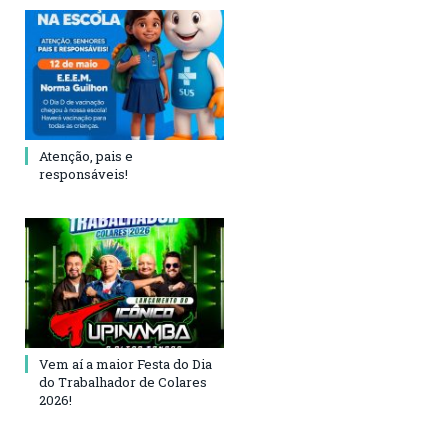
Atenção, pais e
responsáveis!
Vem aí a maior Festa do Dia
do Trabalhador de Colares
2026!