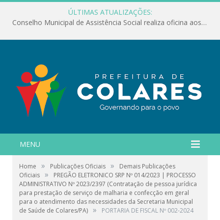
ÚLTIMAS ATUALIZAÇÕES:
Conselho Municipal de Assistência Social realiza oficina aos servidores
MENU
»
»
Home
Publicações Oficiais
Demais Publicações
»
Oficiais
PREGÃO ELETRONICO SRP Nº 014/2023 | PROCESSO
ADMINISTRATIVO Nº 2023/2397 (Contratação de pessoa jurídica
para prestação de serviço de malharia e confecção em geral
para o atendimento das necessidades da Secretaria Municipal
»
de Saúde de Colares/PA)
PORTARIA DE FISCAL Nº 002-2024