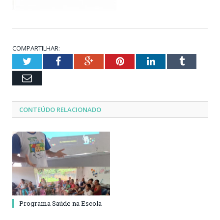
COMPARTILHAR:
Twitter
Facebook
Google+
Pinterest
LinkedIn
Tumblr
Email
CONTEÚDO RELACIONADO
Programa Saúde na Escola