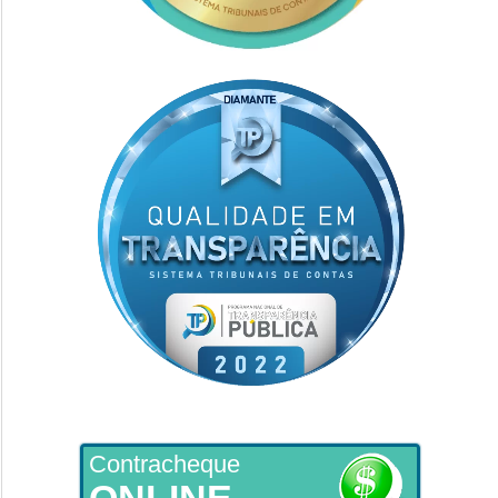
Contracheque