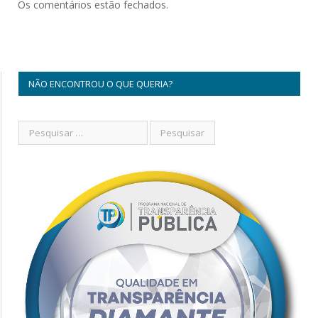
Os comentários estão fechados.
NÃO ENCONTROU O QUE QUERIA?