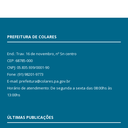
PREFEITURA DE COLARES
End.: Trav. 16 de novembro, nº Sn centro
CEP: 68785-000
CNPJ: 05.835.939/0001-90
Fone: (91) 98201-9773
E-mail: prefeitura@colares.pa.gov.br
Horário de atendimento: De segunda a sexta das 08:00hs às
13:00hs
ÚLTIMAS PUBLICAÇÕES