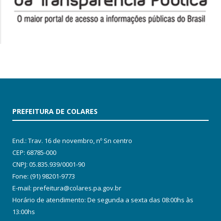
PREFEITURA DE COLARES
End.: Trav. 16 de novembro, nº Sn centro
CEP: 68785-000
CNPJ: 05.835.939/0001-90
Fone: (91) 98201-9773
E-mail: prefeitura@colares.pa.gov.br
Horário de atendimento: De segunda a sexta das 08:00hs às
13:00hs