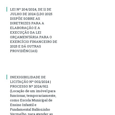
LEI Nº 204/2024, DE 11 DE
JULHO DE 2024 (LDO 2025
DISPÕE SOBRE AS
DIRETRIZES PARA A
ELABORAÇÃO E A
EXECUÇÃO DA LEI
ORÇAMENTÁRIA PARA O
EXERCÍCIO FINANCEIRO DE
2025 E DÁ OUTRAS
PROVIDÊNCIAS)
INEXIGIBILIDADE DE
LICITAÇÃO Nº 002/2024 |
PROCESSO Nº 2024/912
(Locação de um imóvel para
funcionar, temporariamente,
como Escola Municipal de
Ensino Infantil e
Fundamental Balãozinho
Vermelho, para atender as