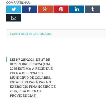
COMPARTILHAR:
Twitter
Facebook
Google+
Pinterest
LinkedIn
Tumblr
Email
CONTEÚDO RELACIONADO
LEI Nº 215/2024, DE 27 DE
DEZEMBRO DE 2024 (LOA
2025 ESTIMA A RECEITA E
FIXA A DESPESA DO
MUNICÍPIO DE COLARES,
ESTADO DO PARÁ PARA O
EXERCÍCIO FINANCEIRO DE
2025, E DÁ OUTRAS
PROVIDÊNCIAS)