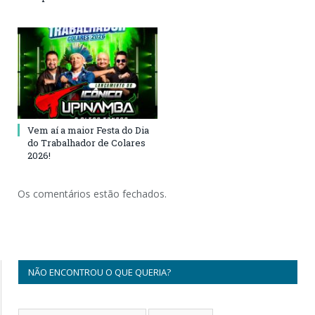
Vem aí a maior Festa do Dia
do Trabalhador de Colares
2026!
Os comentários estão fechados.
NÃO ENCONTROU O QUE QUERIA?