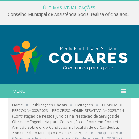
ÚLTIMAS ATUALIZAÇÕES:
Conselho Municipal de Assistência Social realiza oficina aos servidores
MENU
»
»
»
Home
Publicações Oficiais
Licitações
TOMADA DE
PREÇOS Nº 002/2023 | PROCESSO ADMINISTRATIVO Nº 2023/514
(Contratação de Pessoa Jurídica na Prestação de Serviços de
Obras de Engenharia para Construção da Ponte em Concreto
Armado sobre o Rio Candeuba, na localidade de Candeuba,
»
Zona Rural do Município de Colares/PA)
6 – PROJETO BÁSICO
(Desenhos e Especificação Técnica) (Publicado em 17 03 2023)