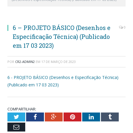
6 – PROJETO BÁSICO (Desenhos e
0
Especificação Técnica) (Publicado
em 17 03 2023)
POR
CR2-ADMIN2
EM
17 DE MARÇO DE 2023
6 - PROJETO BÁSICO (Desenhos e Especificação Técnica)
(Publicado em 17 03 2023)
COMPARTILHAR:
Twitter
Facebook
Google+
Pinterest
LinkedIn
Tumblr
Email