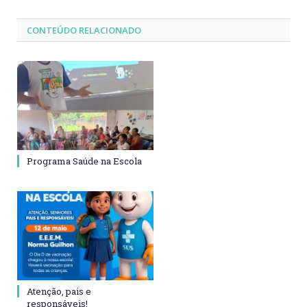
CONTEÚDO RELACIONADO
Programa Saúde na Escola
Atenção, pais e
responsáveis!