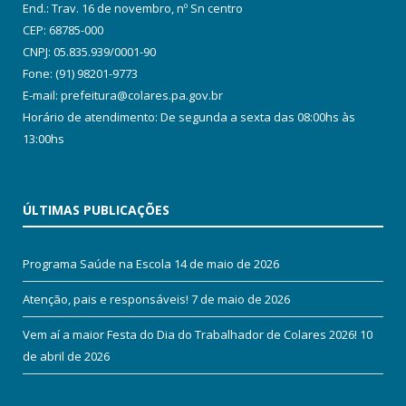
End.: Trav. 16 de novembro, nº Sn centro
CEP: 68785-000
CNPJ: 05.835.939/0001-90
Fone: (91) 98201-9773
E-mail: prefeitura@colares.pa.gov.br
Horário de atendimento: De segunda a sexta das 08:00hs às
13:00hs
ÚLTIMAS PUBLICAÇÕES
Programa Saúde na Escola
14 de maio de 2026
Atenção, pais e responsáveis!
7 de maio de 2026
Vem aí a maior Festa do Dia do Trabalhador de Colares 2026!
10
de abril de 2026