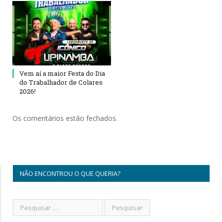
Vem aí a maior Festa do Dia
do Trabalhador de Colares
2026!
Os comentários estão fechados.
NÃO ENCONTROU O QUE QUERIA?