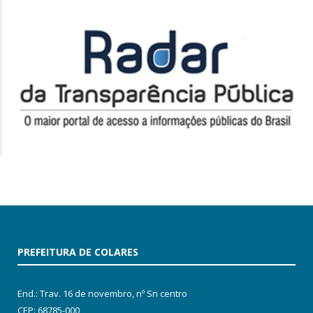
PREFEITURA DE COLARES
End.: Trav. 16 de novembro, nº Sn centro
CEP: 68785-000