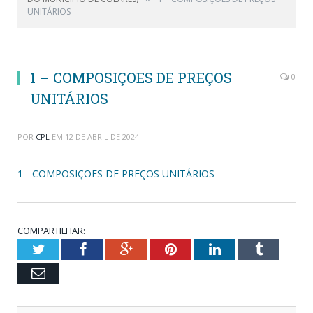
UNITÁRIOS
1 – COMPOSIÇOES DE PREÇOS
0
UNITÁRIOS
POR
CPL
EM
12 DE ABRIL DE 2024
1 - COMPOSIÇOES DE PREÇOS UNITÁRIOS
COMPARTILHAR:
Twitter
Facebook
Google+
Pinterest
LinkedIn
Tumblr
Email