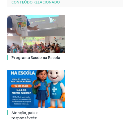
CONTEÚDO RELACIONADO
Programa Saúde na Escola
Atenção, pais e
responsáveis!