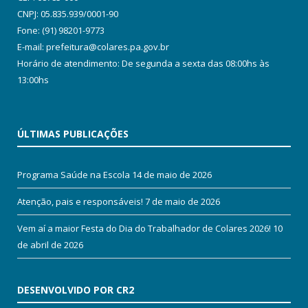
CNPJ: 05.835.939/0001-90
Fone: (91) 98201-9773
E-mail: prefeitura@colares.pa.gov.br
Horário de atendimento: De segunda a sexta das 08:00hs às
13:00hs
ÚLTIMAS PUBLICAÇÕES
Programa Saúde na Escola
14 de maio de 2026
Atenção, pais e responsáveis!
7 de maio de 2026
Vem aí a maior Festa do Dia do Trabalhador de Colares 2026!
10
de abril de 2026
DESENVOLVIDO POR CR2