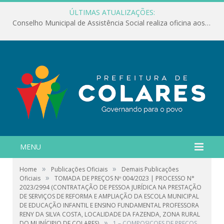
ÚLTIMAS ATUALIZAÇÕES:
Conselho Municipal de Assistência Social realiza oficina aos servidores
MENU
»
»
Home
Publicações Oficiais
Demais Publicações
»
Oficiais
TOMADA DE PREÇOS Nº 004/2023 | PROCESSO N°
2023/2994 (CONTRATAÇÃO DE PESSOA JURÍDICA NA PRESTAÇÃO
DE SERVIÇOS DE REFORMA E AMPLIAÇÃO DA ESCOLA MUNICIPAL
DE EDUCAÇÃO INFANTIL E ENSINO FUNDAMENTAL PROFESSORA
RENY DA SILVA COSTA, LOCALIDADE DA FAZENDA, ZONA RURAL
»
DO MUNÍCIPIO DE COLARES)
1 – COMPOSIÇOES DE PREÇOS