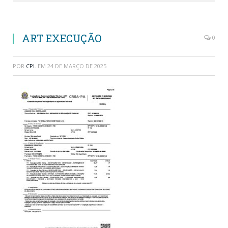
ART EXECUÇÃO
0
POR
CPL
EM
24 DE MARÇO DE 2025