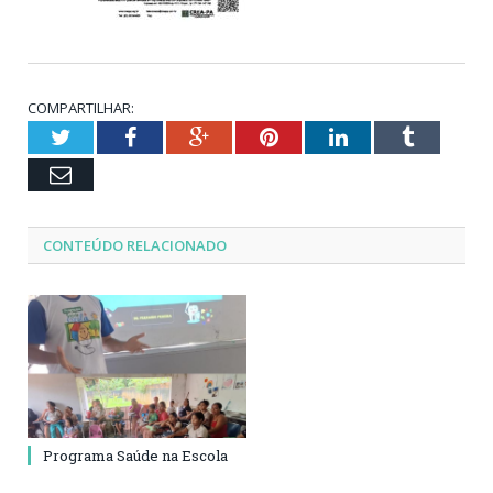
COMPARTILHAR:
Twitter
Facebook
Google+
Pinterest
LinkedIn
Tumblr
Email
CONTEÚDO RELACIONADO
Programa Saúde na Escola