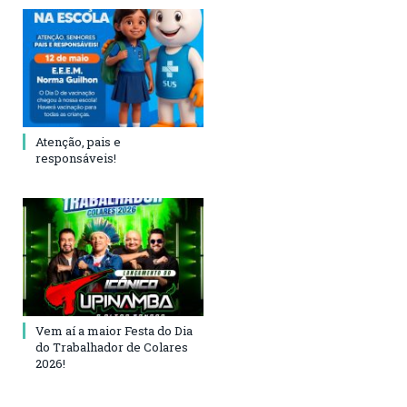
Atenção, pais e
responsáveis!
Vem aí a maior Festa do Dia
do Trabalhador de Colares
2026!