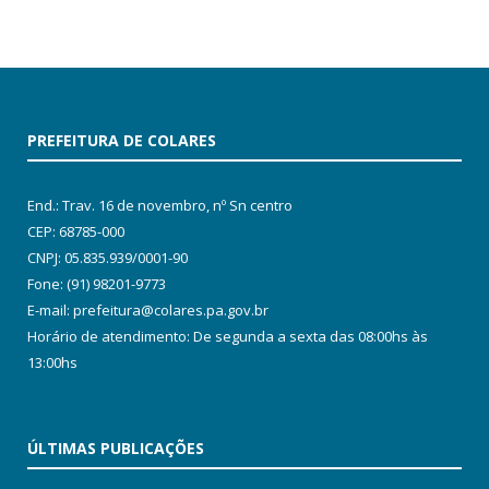
PREFEITURA DE COLARES
End.: Trav. 16 de novembro, nº Sn centro
CEP: 68785-000
CNPJ: 05.835.939/0001-90
Fone: (91) 98201-9773
E-mail: prefeitura@colares.pa.gov.br
Horário de atendimento: De segunda a sexta das 08:00hs às
13:00hs
ÚLTIMAS PUBLICAÇÕES