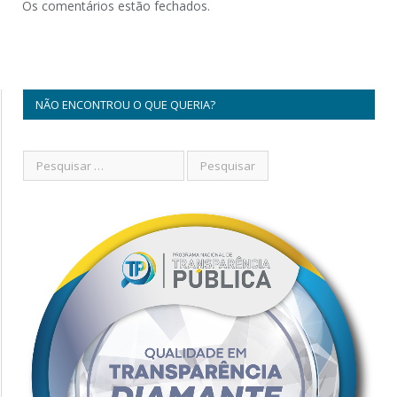
Os comentários estão fechados.
NÃO ENCONTROU O QUE QUERIA?