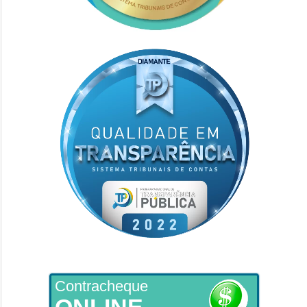
Contracheque