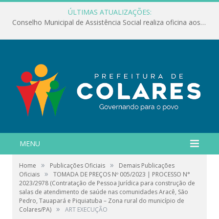
ÚLTIMAS ATUALIZAÇÕES:
Conselho Municipal de Assistência Social realiza oficina aos servidores
MENU
»
»
Home
Publicações Oficiais
Demais Publicações
»
Oficiais
TOMADA DE PREÇOS Nº 005/2023 | PROCESSO N°
2023/2978 (Contratação de Pessoa Jurídica para construção de
salas de atendimento de saúde nas comunidades Aracê, São
Pedro, Tauapará e Piquiatuba – Zona rural do município de
»
Colares/PA)
ART EXECUÇÃO