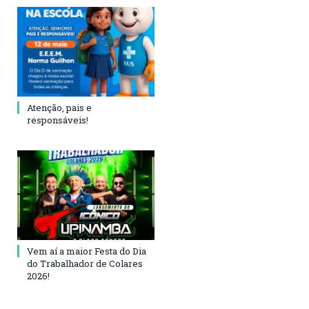
Atenção, pais e
responsáveis!
Vem aí a maior Festa do Dia
do Trabalhador de Colares
2026!