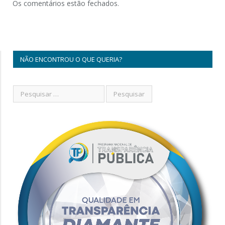
Os comentários estão fechados.
NÃO ENCONTROU O QUE QUERIA?