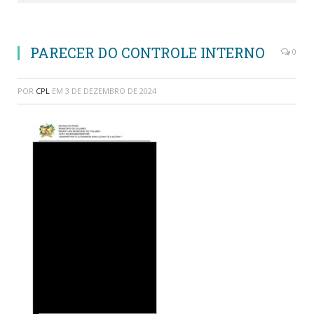
PARECER DO CONTROLE INTERNO
0
POR
CPL
EM
3 DE DEZEMBRO DE 2024