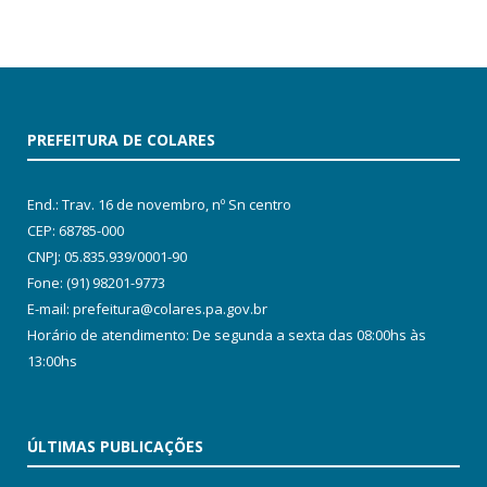
PREFEITURA DE COLARES
End.: Trav. 16 de novembro, nº Sn centro
CEP: 68785-000
CNPJ: 05.835.939/0001-90
Fone: (91) 98201-9773
E-mail: prefeitura@colares.pa.gov.br
Horário de atendimento: De segunda a sexta das 08:00hs às
13:00hs
ÚLTIMAS PUBLICAÇÕES