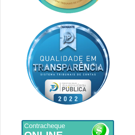
Contracheque