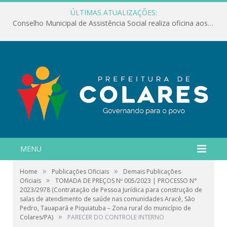
ÚLTIMAS ATUALIZAÇÕES:
Conselho Municipal de Assistência Social realiza oficina aos servidores
MENU
»
»
Home
Publicações Oficiais
Demais Publicações
»
Oficiais
TOMADA DE PREÇOS Nº 005/2023 | PROCESSO N°
2023/2978 (Contratação de Pessoa Jurídica para construção de
salas de atendimento de saúde nas comunidades Aracê, São
Pedro, Tauapará e Piquiatuba – Zona rural do município de
»
Colares/PA)
PARECER DO CONTROLE INTERNO