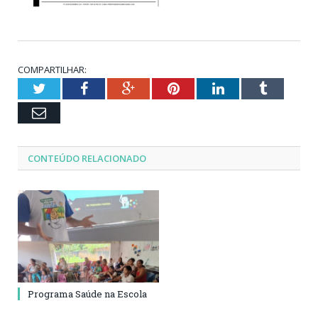
COMPARTILHAR:
Twitter
Facebook
Google+
Pinterest
LinkedIn
Tumblr
Email
CONTEÚDO RELACIONADO
Programa Saúde na Escola