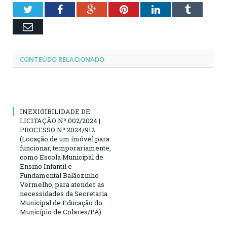
Twitter
Facebook
Google+
Pinterest
LinkedIn
Tumblr
Email
CONTEÚDO RELACIONADO
INEXIGIBILIDADE DE
LICITAÇÃO Nº 002/2024 |
PROCESSO Nº 2024/912
(Locação de um imóvel para
funcionar, temporariamente,
como Escola Municipal de
Ensino Infantil e
Fundamental Balãozinho
Vermelho, para atender as
necessidades da Secretaria
Municipal de Educação do
Município de Colares/PA)