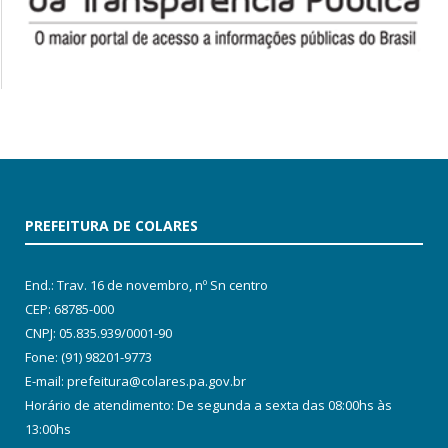
PREFEITURA DE COLARES
End.: Trav. 16 de novembro, nº Sn centro
CEP: 68785-000
CNPJ: 05.835.939/0001-90
Fone: (91) 98201-9773
E-mail: prefeitura@colares.pa.gov.br
Horário de atendimento: De segunda a sexta das 08:00hs às
13:00hs