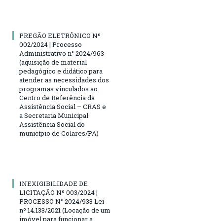
PREGÃO ELETRÔNICO Nº
002/2024 | Processo
Administrativo n° 2024/963
(aquisição de material
pedagógico e didático para
atender as necessidades dos
programas vinculados ao
Centro de Referência da
Assistência Social – CRAS e
a Secretaria Municipal
Assistência Social do
município de Colares/PA)
INEXIGIBILIDADE DE
LICITAÇÃO Nº 003/2024 |
PROCESSO N° 2024/933 Lei
nº 14.133/2021 (Locação de um
imóvel para funcionar a