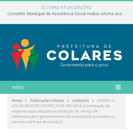
ÚLTIMAS ATUALIZAÇÕES:
Conselho Municipal de Assistência Social realiza oficina aos servidores
MENU
»
»
»
Home
Publicações Oficiais
Licitações
ADESÃO A
ATA DE REGISTRO DE PREÇOS Nº 001/2018 (Contratação de
empresa especializada na prestação de serviço de
administração e gerenciamento da manutenção preventiva e
corretiva da frota de veículos)