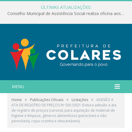
ÚLTIMAS ATUALIZAÇÕES:
Conselho Municipal de Assistência Social realiza oficina aos servidores
MENU
»
»
»
Home
Publicações Oficiais
Licitações
ADESÃO A
ATA DE REGISTRO DE PREÇOS Nº 001/2021 (Futura adesão a ata
de registro de preços (carona), para aquisição de material de
higiene e limpeza, gêneros alimentícios (perecíveis e não
perecíveis), copa cozinha e descartáveis)