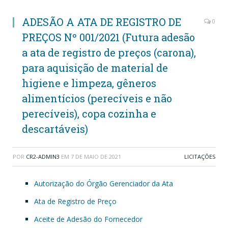
ADESÃO A ATA DE REGISTRO DE
0
PREÇOS Nº 001/2021 (Futura adesão
a ata de registro de preços (carona),
para aquisição de material de
higiene e limpeza, gêneros
alimentícios (perecíveis e não
perecíveis), copa cozinha e
descartáveis)
POR
CR2-ADMIN3
EM
7 DE MAIO DE 2021
LICITAÇÕES
Autorização do Órgão Gerenciador da Ata
Ata de Registro de Preço
Aceite de Adesão do Fornecedor