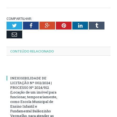
COMPARTILHAR:
Twitter
Facebook
Google+
Pinterest
LinkedIn
Tumblr
Email
CONTEÚDO RELACIONADO
INEXIGIBILIDADE DE
LICITAÇÃO Nº 002/2024 |
PROCESSO Nº 2024/912
(Locação de um imóvel para
funcionar, temporariamente,
como Escola Municipal de
Ensino Infantil e
Fundamental Balãozinho
Vermelho, para atender as