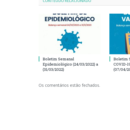
CONTEÚDO RELACIONADO
Boletim Semanal
Boletim 
Epidemiológico (24/03/2022) a
COVID-19
(31/03/2022)
(07/04/2
Os comentários estão fechados.