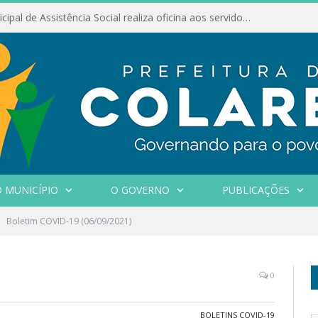
Conselho Municipal de Assistência Social realiza oficina aos servidores
 MUNICÍPIO
O GOVERNO
PUBLICAÇÕES
Boletim COVID-19 (06/09/2021)
0
BOLETINS COVID-19