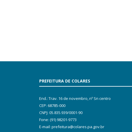
PREFEITURA DE COLARES
End.: Trav. 16 de novembro, nº Sn centro
CEP: 68785-000
CNPJ: 05.835.939/0001-90
Fone: (91) 98201-9773
E-mail: prefeitura@colares.pa.gov.br