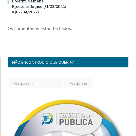
Boletim Semanal
Epidemiológico (31/03/2022)
a (07/04/2022)
Os comentários estão fechados.
NÃO ENCONTROU O QUE QUERIA?