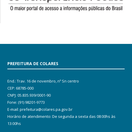
PREFEITURA DE COLARES
End.: Trav. 16 de novembro, nº Sn centro
CEP: 68785-000
CNPJ: 05.835.939/0001-90
Fone: (91) 98201-9773
E-mail: prefeitura@colares.pa.gov.br
Horário de atendimento: De segunda a sexta das 08:00hs às
13:00hs