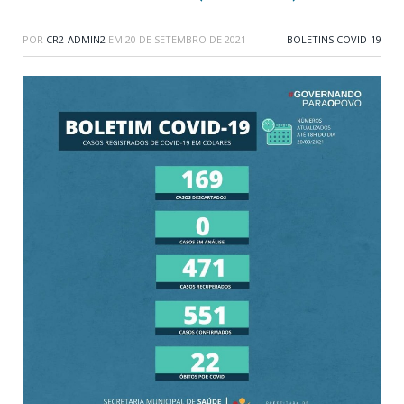
POR
CR2-ADMIN2
EM
20 DE SETEMBRO DE 2021
BOLETINS COVID-19