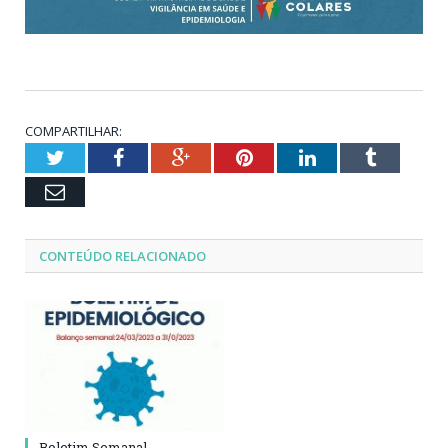
COMPARTILHAR:
Twitter
Facebook
Google+
Pinterest
LinkedIn
Tumblr
Email
CONTEÚDO RELACIONADO
Boletim Semanal