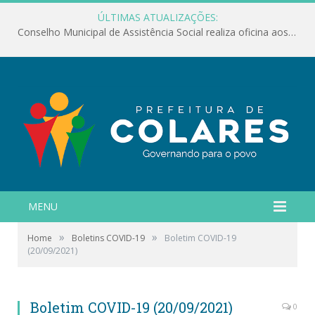
ÚLTIMAS ATUALIZAÇÕES:
Conselho Municipal de Assistência Social realiza oficina aos servidores
MENU
»
»
Home
Boletins COVID-19
Boletim COVID-19
(20/09/2021)
Boletim COVID-19 (20/09/2021)
0