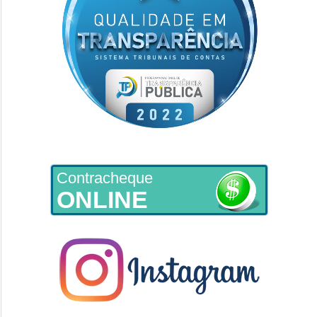
Contracheque
ONLINE