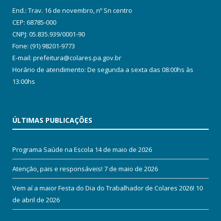
End.: Trav. 16 de novembro, nº Sn centro
CEP: 68785-000
CNPJ: 05.835.939/0001-90
Fone: (91) 98201-9773
E-mail: prefeitura@colares.pa.gov.br
Horário de atendimento: De segunda a sexta das 08:00hs às
13:00hs
ÚLTIMAS PUBLICAÇÕES
Programa Saúde na Escola
14 de maio de 2026
Atenção, pais e responsáveis!
7 de maio de 2026
Vem aí a maior Festa do Dia do Trabalhador de Colares 2026!
10
de abril de 2026