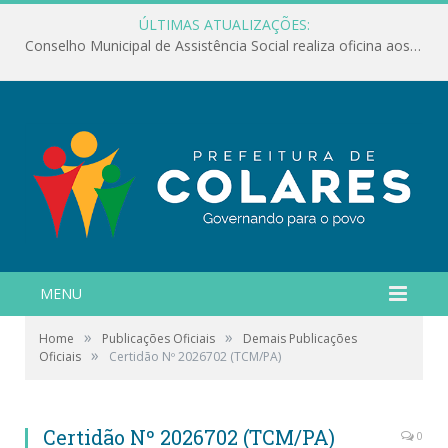
ÚLTIMAS ATUALIZAÇÕES:
Conselho Municipal de Assistência Social realiza oficina aos servidores
MENU
»
»
Home
Publicações Oficiais
Demais Publicações
»
Oficiais
Certidão Nº 2026702 (TCM/PA)
Certidão Nº 2026702 (TCM/PA)
0