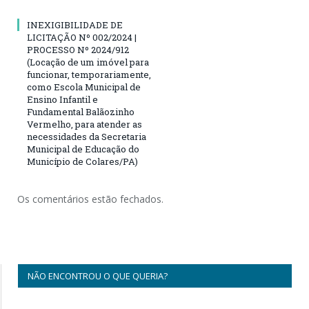
INEXIGIBILIDADE DE
LICITAÇÃO Nº 002/2024 |
PROCESSO Nº 2024/912
(Locação de um imóvel para
funcionar, temporariamente,
como Escola Municipal de
Ensino Infantil e
Fundamental Balãozinho
Vermelho, para atender as
necessidades da Secretaria
Municipal de Educação do
Município de Colares/PA)
Os comentários estão fechados.
NÃO ENCONTROU O QUE QUERIA?