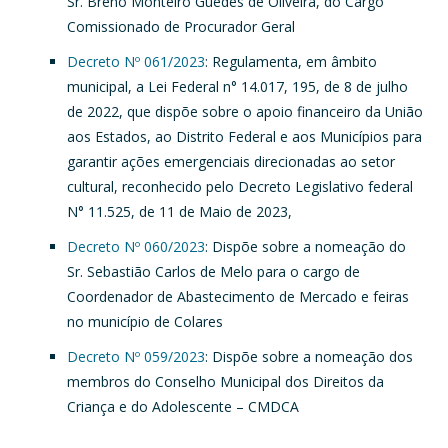
Sr. Breno Monteiro Guedes de Oliveira, do Cargo
Comissionado de Procurador Geral
Decreto Nº 061/2023
: Regulamenta, em âmbito
municipal, a Lei Federal n° 14.017, 195, de 8 de julho
de 2022, que dispõe sobre o apoio financeiro da União
aos Estados, ao Distrito Federal e aos Municípios para
garantir ações emergenciais direcionadas ao setor
cultural, reconhecido pelo Decreto Legislativo federal
N° 11.525, de 11 de Maio de 2023,
Decreto Nº 060/2023
: Dispõe sobre a nomeação do
Sr. Sebastião Carlos de Melo para o cargo de
Coordenador de Abastecimento de Mercado e feiras
no município de Colares
Decreto Nº 059/2023
: Dispõe sobre a nomeação dos
membros do Conselho Municipal dos Direitos da
Criança e do Adolescente – CMDCA