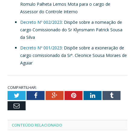
Romulo Palheta Lemos Mota para o cargo de
Assessor do Controle Interno
Decreto Nº 002/2023
: Dispõe sobre a nomeação de
cargo Comissionado do Sr Klynsmann Patrick Sousa
da Silva
Decreto Nº 001/2023
: Dispõe sobre a exoneração de
cargo comissionado da Srª. Cleonice Sousa Moraes de
Aguiar
COMPARTILHAR:
Twitter
Facebook
Google+
Pinterest
LinkedIn
Tumblr
Email
CONTEÚDO RELACIONADO