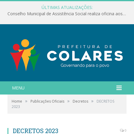
ÚLTIMAS ATUALIZAÇÕES:
Conselho Municipal de Assistência Social realiza oficina aos servidores
MENU
»
»
»
Home
Publicações Oficiais
Decretos
DECRETOS
2023
DECRETOS 2023
0