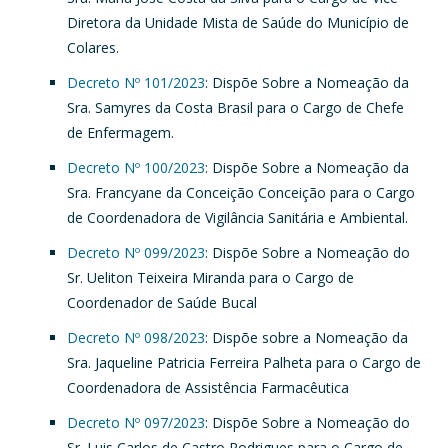
Diretora da Unidade Mista de Saúde do Município de
Colares.
Decreto Nº 101/2023
: Dispõe Sobre a Nomeação da
Sra. Samyres da Costa Brasil para o Cargo de Chefe
de Enfermagem.
Decreto Nº 100/2023
: Dispõe Sobre a Nomeação da
Sra. Francyane da Conceição Conceição para o Cargo
de Coordenadora de Vigilância Sanitária e Ambiental.
Decreto Nº 099/2023
: Dispõe Sobre a Nomeação do
Sr. Ueliton Teixeira Miranda para o Cargo de
Coordenador de Saúde Bucal
Decreto Nº 098/2023
: Dispõe sobre a Nomeação da
Sra. Jaqueline Patricia Ferreira Palheta para o Cargo de
Coordenadora de Assistência Farmacêutica
Decreto Nº 097/2023
: Dispõe Sobre a Nomeação do
Sr. Luis Carlos de Castro Rodrigues para o Cargo de