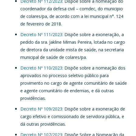
Decreto Nº 112/2023
: Dispõe sobre a nomeação do
coordenador da defesa civil – comdec, do municipio
de colares/pa, de acordo com a lei municipal n°. 124
de fevereiro de 2018.
Decreto Nº 111/2023
: Dispõe sobre a exoneração, a
pedido da sra. Jakline Mirnas Pereira, lotada no cargo
de diretora da unidade mista de saúde, na secretaria
municipal de saúde de colares/pa.
Decreto Nº 110/2023
: Dispõe sobre a nomeação dos
aprovados no processo seletivo público para
provimento no cargo de agente comunitário de saúde
e agente comunitário de endemias, e dá outras
providências.
Decreto Nº 109/2023:
Dispõe sobre a exoneração de
cargo efetivo e comissionado de servidora pública, e
dá outras providências.
Decreto Nº 107/2023
: Dispõe Sobre a Nomeação da