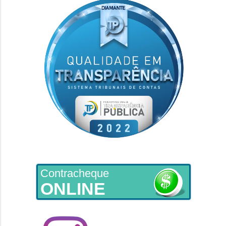
Contracheque
ONLINE