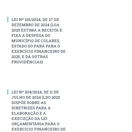
LEI Nº 215/2024, DE 27 DE
DEZEMBRO DE 2024 (LOA
2025 ESTIMA A RECEITA E
FIXA A DESPESA DO
MUNICÍPIO DE COLARES,
ESTADO DO PARÁ PARA O
EXERCÍCIO FINANCEIRO DE
2025, E DÁ OUTRAS
PROVIDÊNCIAS)
LEI Nº 204/2024, DE 11 DE
JULHO DE 2024 (LDO 2025
DISPÕE SOBRE AS
DIRETRIZES PARA A
ELABORAÇÃO E A
EXECUÇÃO DA LEI
ORÇAMENTÁRIA PARA O
EXERCÍCIO FINANCEIRO DE