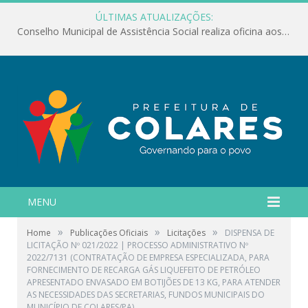
ÚLTIMAS ATUALIZAÇÕES:
Conselho Municipal de Assistência Social realiza oficina aos servidores
MENU
»
»
»
Home
Publicações Oficiais
Licitações
DISPENSA DE
LICITAÇÃO Nº 021/2022 | PROCESSO ADMINISTRATIVO Nº
2022/7131 (CONTRATAÇÃO DE EMPRESA ESPECIALIZADA, PARA
FORNECIMENTO DE RECARGA GÁS LIQUEFEITO DE PETRÓLEO
APRESENTADO ENVASADO EM BOTIJÕES DE 13 KG, PARA ATENDER
AS NECESSIDADES DAS SECRETARIAS, FUNDOS MUNICIPAIS DO
MUNICÍPIO DE COLARES/PA)