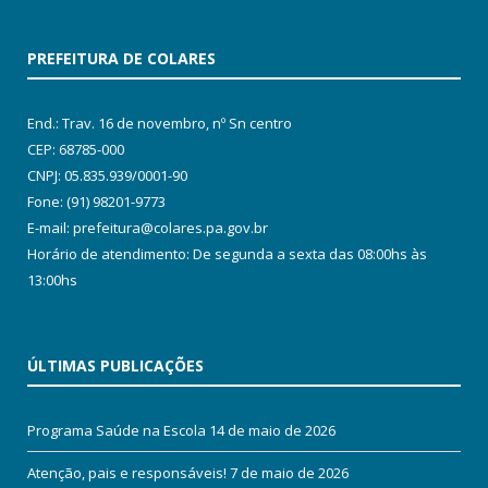
PREFEITURA DE COLARES
End.: Trav. 16 de novembro, nº Sn centro
CEP: 68785-000
CNPJ: 05.835.939/0001-90
Fone: (91) 98201-9773
E-mail: prefeitura@colares.pa.gov.br
Horário de atendimento: De segunda a sexta das 08:00hs às
13:00hs
ÚLTIMAS PUBLICAÇÕES
Programa Saúde na Escola
14 de maio de 2026
Atenção, pais e responsáveis!
7 de maio de 2026