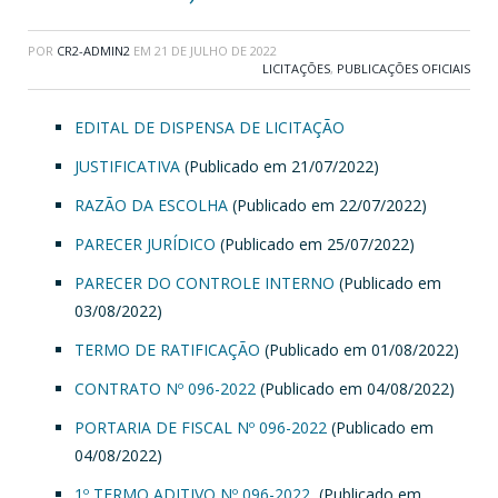
POR
CR2-ADMIN2
EM
21 DE JULHO DE 2022
LICITAÇÕES
,
PUBLICAÇÕES OFICIAIS
EDITAL DE DISPENSA DE LICITAÇÃO
JUSTIFICATIVA
(Publicado em 21/07/2022)
RAZÃO DA ESCOLHA
(Publicado em 22/07/2022)
PARECER JURÍDICO
(Publicado em 25/07/2022)
PARECER DO CONTROLE INTERNO
(Publicado em
03/08/2022)
TERMO DE RATIFICAÇÃO
(Publicado em 01/08/2022)
CONTRATO Nº 096-2022
(Publicado em 04/08/2022)
PORTARIA DE FISCAL Nº 096-2022
(Publicado em
04/08/2022)
1º TERMO ADITIVO Nº 096-2022
(Publicado em