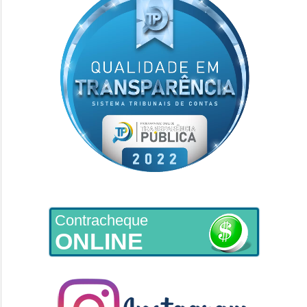
Contracheque
ONLINE