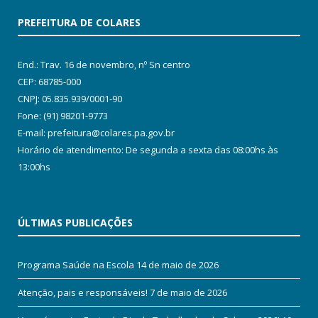
PREFEITURA DE COLARES
End.: Trav. 16 de novembro, nº Sn centro
CEP: 68785-000
CNPJ: 05.835.939/0001-90
Fone: (91) 98201-9773
E-mail: prefeitura@colares.pa.gov.br
Horário de atendimento: De segunda a sexta das 08:00hs às
13:00hs
ÚLTIMAS PUBLICAÇÕES
Programa Saúde na Escola
14 de maio de 2026
Atenção, pais e responsáveis!
7 de maio de 2026