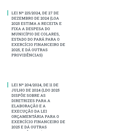
LEI Nº 215/2024, DE 27 DE
DEZEMBRO DE 2024 (LOA
2025 ESTIMA A RECEITA E
FIXA A DESPESA DO
MUNICÍPIO DE COLARES,
ESTADO DO PARÁ PARA O
EXERCÍCIO FINANCEIRO DE
2025, E DÁ OUTRAS
PROVIDÊNCIAS)
LEI Nº 204/2024, DE 11 DE
JULHO DE 2024 (LDO 2025
DISPÕE SOBRE AS
DIRETRIZES PARA A
ELABORAÇÃO E A
EXECUÇÃO DA LEI
ORÇAMENTÁRIA PARA O
EXERCÍCIO FINANCEIRO DE
2025 E DÁ OUTRAS