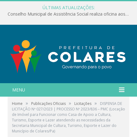
ÚLTIMAS ATUALIZAÇÕES:
Conselho Municipal de Assistência Social realiza oficina aos servidores
MENU
»
»
»
Home
Publicações Oficiais
Licitações
DISPENSA DE
LICITAÇÃO Nº 027/2023 | PROCESSO Nº 2023/836 – PMC (Locação
de Imóvel para Funcionar como Casa de Apoio a Cultura,
Turismo, Esporte e Lazer atendendo as necessidades da
Secretaria Municipal de Cultura, Turismo, Esporte e Lazer do
Município de Colares/Pa)