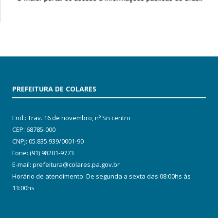
PREFEITURA DE COLARES
End.: Trav. 16 de novembro, nº Sn centro
CEP: 68785-000
CNPJ: 05.835.939/0001-90
Fone: (91) 98201-9773
E-mail: prefeitura@colares.pa.gov.br
Horário de atendimento: De segunda a sexta das 08:00hs às
13:00hs