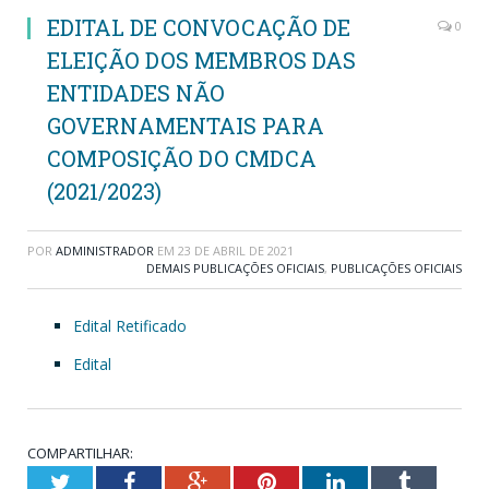
EDITAL DE CONVOCAÇÃO DE
0
ELEIÇÃO DOS MEMBROS DAS
ENTIDADES NÃO
GOVERNAMENTAIS PARA
COMPOSIÇÃO DO CMDCA
(2021/2023)
POR
ADMINISTRADOR
EM
23 DE ABRIL DE 2021
DEMAIS PUBLICAÇÕES OFICIAIS
,
PUBLICAÇÕES OFICIAIS
Edital Retificado
Edital
COMPARTILHAR:
Twitter
Facebook
Google+
Pinterest
LinkedIn
Tumblr