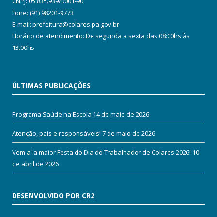
CNPJ: 05.835.939/0001-90
Fone: (91) 98201-9773
E-mail: prefeitura@colares.pa.gov.br
Horário de atendimento: De segunda a sexta das 08:00hs às
13:00hs
ÚLTIMAS PUBLICAÇÕES
Programa Saúde na Escola
14 de maio de 2026
Atenção, pais e responsáveis!
7 de maio de 2026
Vem aí a maior Festa do Dia do Trabalhador de Colares 2026!
10
de abril de 2026
DESENVOLVIDO POR CR2