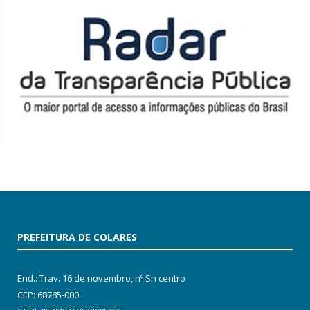
PREFEITURA DE COLARES
End.: Trav. 16 de novembro, nº Sn centro
CEP: 68785-000