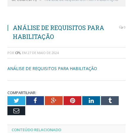
ANÁLISE DE REQUISITOS PARA
0
HABILITAÇÃO
POR
CPL
EM
27 DE MAIO DE 2024
ANÁLISE DE REQUISITOS PARA HABILITAÇÃO
COMPARTILHAR:
Twitter
Facebook
Google+
Pinterest
LinkedIn
Tumblr
Email
CONTEÚDO RELACIONADO