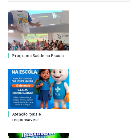
Programa Saúde na Escola
Atenção, pais e
responsáveis!