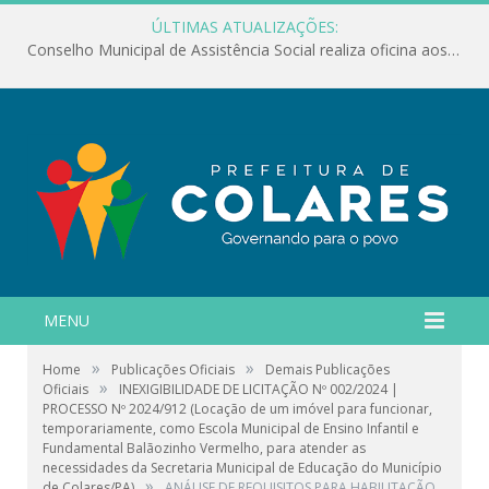
ÚLTIMAS ATUALIZAÇÕES:
Conselho Municipal de Assistência Social realiza oficina aos servidores
MENU
»
»
Home
Publicações Oficiais
Demais Publicações
»
Oficiais
INEXIGIBILIDADE DE LICITAÇÃO Nº 002/2024 |
PROCESSO Nº 2024/912 (Locação de um imóvel para funcionar,
temporariamente, como Escola Municipal de Ensino Infantil e
Fundamental Balãozinho Vermelho, para atender as
necessidades da Secretaria Municipal de Educação do Município
»
de Colares/PA)
ANÁLISE DE REQUISITOS PARA HABILITAÇÃO