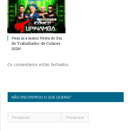
Vem aí a maior Festa do Dia
do Trabalhador de Colares
2026!
Os comentários estão fechados.
NÃO ENCONTROU O QUE QUERIA?