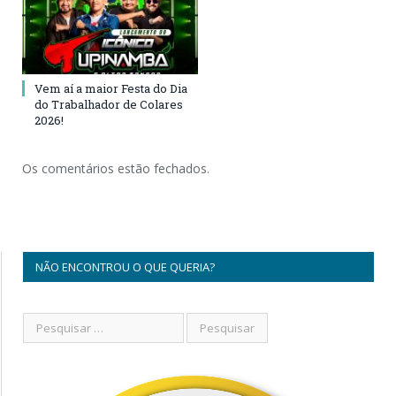
Vem aí a maior Festa do Dia
do Trabalhador de Colares
2026!
Os comentários estão fechados.
NÃO ENCONTROU O QUE QUERIA?