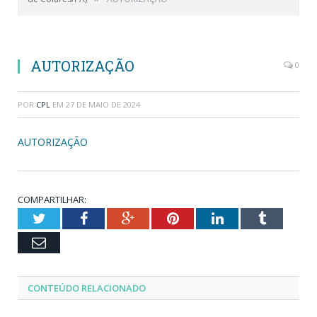
AUTORIZAÇÃO
0
POR
CPL
EM
27 DE MAIO DE 2024
AUTORIZAÇÃO
COMPARTILHAR:
Twitter
Facebook
Google+
Pinterest
LinkedIn
Tumblr
Email
CONTEÚDO RELACIONADO