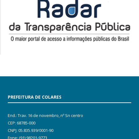
PREFEITURA DE COLARES
End.: Trav. 16 de novembro, nº Sn centro
CEP: 68785-000
CNPJ: 05.835.939/0001-90
Fone: (91) 98201-9773