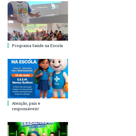
Programa Saúde na Escola
Atenção, pais e
responsáveis!