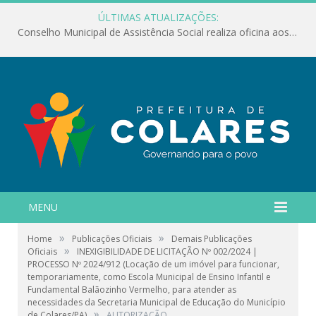
ÚLTIMAS ATUALIZAÇÕES:
Conselho Municipal de Assistência Social realiza oficina aos servidores
MENU
»
»
Home
Publicações Oficiais
Demais Publicações
»
Oficiais
INEXIGIBILIDADE DE LICITAÇÃO Nº 002/2024 |
PROCESSO Nº 2024/912 (Locação de um imóvel para funcionar,
temporariamente, como Escola Municipal de Ensino Infantil e
Fundamental Balãozinho Vermelho, para atender as
necessidades da Secretaria Municipal de Educação do Município
»
de Colares/PA)
AUTORIZAÇÃO