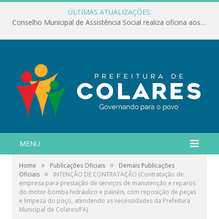
ÚLTIMAS ATUALIZAÇÕES:
Conselho Municipal de Assistência Social realiza oficina aos servidores
MENU
»
»
Home
Publicações Oficiais
Demais Publicações
»
Oficiais
INTENÇÃO DE CONTRATAÇÃO (Contratação de
empresa para prestação de serviços de manutenção e reparos
do motor-bomba hidráulico e painéis, com reposição de peças
e limpeza do poço, atendendo as necessidades da Prefeitura
Municipal de Colares/PA)