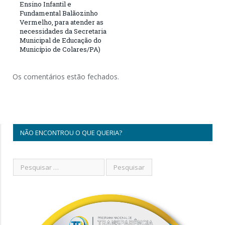
Ensino Infantil e
Fundamental Balãozinho
Vermelho, para atender as
necessidades da Secretaria
Municipal de Educação do
Município de Colares/PA)
Os comentários estão fechados.
NÃO ENCONTROU O QUE QUERIA?