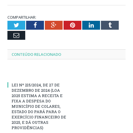
COMPARTILHAR:
Twitter
Facebook
Google+
Pinterest
LinkedIn
Tumblr
Email
CONTEÚDO RELACIONADO
LEI Nº 215/2024, DE 27 DE
DEZEMBRO DE 2024 (LOA
2025 ESTIMA A RECEITA E
FIXA A DESPESA DO
MUNICÍPIO DE COLARES,
ESTADO DO PARÁ PARA O
EXERCÍCIO FINANCEIRO DE
2025, E DÁ OUTRAS
PROVIDÊNCIAS)