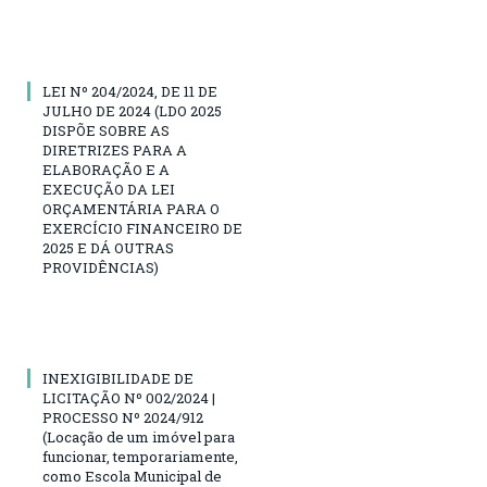
LEI Nº 204/2024, DE 11 DE
JULHO DE 2024 (LDO 2025
DISPÕE SOBRE AS
DIRETRIZES PARA A
ELABORAÇÃO E A
EXECUÇÃO DA LEI
ORÇAMENTÁRIA PARA O
EXERCÍCIO FINANCEIRO DE
2025 E DÁ OUTRAS
PROVIDÊNCIAS)
INEXIGIBILIDADE DE
LICITAÇÃO Nº 002/2024 |
PROCESSO Nº 2024/912
(Locação de um imóvel para
funcionar, temporariamente,
como Escola Municipal de