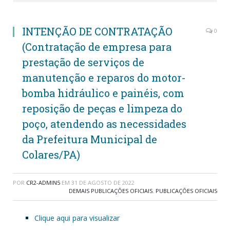
INTENÇÃO DE CONTRATAÇÃO
0
(Contratação de empresa para
prestação de serviços de
manutenção e reparos do motor-
bomba hidráulico e painéis, com
reposição de peças e limpeza do
poço, atendendo as necessidades
da Prefeitura Municipal de
Colares/PA)
POR
CR2-ADMIN5
EM
31 DE AGOSTO DE 2022
DEMAIS PUBLICAÇÕES OFICIAIS
,
PUBLICAÇÕES OFICIAIS
Clique aqui para visualizar