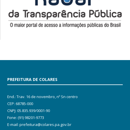
PREFEITURA DE COLARES
End.: Trav. 16 de novembro, nº Sn centro
CEP: 68785-000
CNPJ: 05.835.939/0001-90
Fone: (91) 98201-9773
E-mail: prefeitura@colares.pa.gov.br