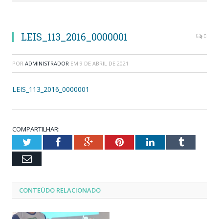
LEIS_113_2016_0000001
0
POR
ADMINISTRADOR
EM
9 DE ABRIL DE 2021
LEIS_113_2016_0000001
COMPARTILHAR:
Twitter
Facebook
Google+
Pinterest
LinkedIn
Tumblr
Email
CONTEÚDO RELACIONADO