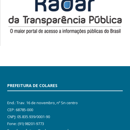
PREFEITURA DE COLARES
End.: Trav. 16 de novembro, nº Sn centro
CEP: 68785-000
CNPJ: 05.835.939/0001-90
Fone: (91) 98201-9773