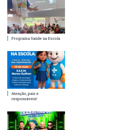
Programa Saúde na Escola
Atenção, pais e
responsáveis!