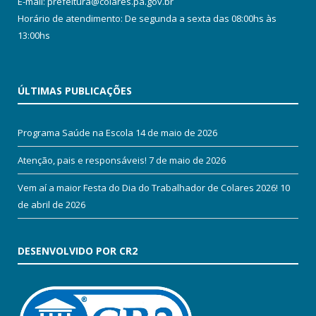
E-mail: prefeitura@colares.pa.gov.br
Horário de atendimento: De segunda a sexta das 08:00hs às
13:00hs
ÚLTIMAS PUBLICAÇÕES
Programa Saúde na Escola
14 de maio de 2026
Atenção, pais e responsáveis!
7 de maio de 2026
Vem aí a maior Festa do Dia do Trabalhador de Colares 2026!
10
de abril de 2026
DESENVOLVIDO POR CR2