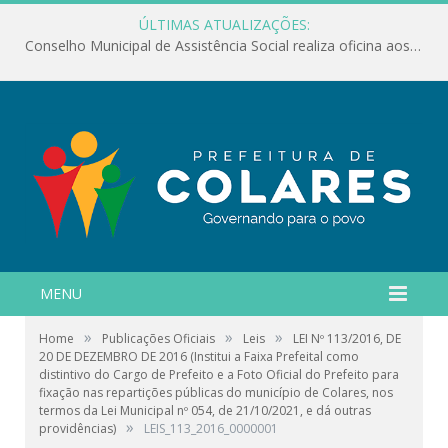
ÚLTIMAS ATUALIZAÇÕES:
Conselho Municipal de Assistência Social realiza oficina aos servidores
MENU
»
»
»
Home
Publicações Oficiais
Leis
LEI Nº 113/2016, DE
20 DE DEZEMBRO DE 2016 (Institui a Faixa Prefeital como
distintivo do Cargo de Prefeito e a Foto Oficial do Prefeito para
fixação nas repartições públicas do município de Colares, nos
termos da Lei Municipal nº 054, de 21/10/2021, e dá outras
»
providências)
LEIS_113_2016_0000001