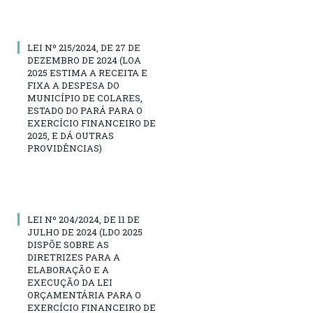
LEI Nº 215/2024, DE 27 DE
DEZEMBRO DE 2024 (LOA
2025 ESTIMA A RECEITA E
FIXA A DESPESA DO
MUNICÍPIO DE COLARES,
ESTADO DO PARÁ PARA O
EXERCÍCIO FINANCEIRO DE
2025, E DÁ OUTRAS
PROVIDÊNCIAS)
LEI Nº 204/2024, DE 11 DE
JULHO DE 2024 (LDO 2025
DISPÕE SOBRE AS
DIRETRIZES PARA A
ELABORAÇÃO E A
EXECUÇÃO DA LEI
ORÇAMENTÁRIA PARA O
EXERCÍCIO FINANCEIRO DE