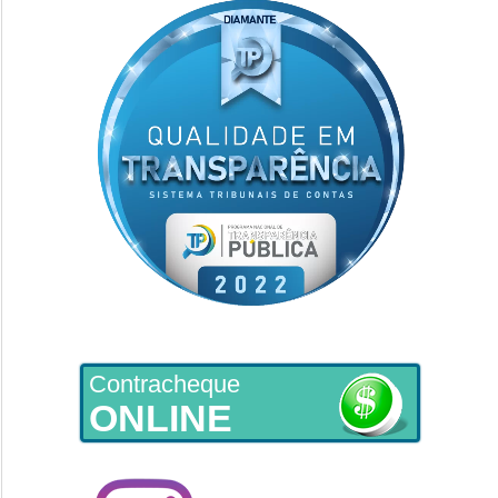
Contracheque
ONLINE