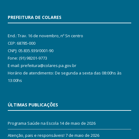
PREFEITURA DE COLARES
End.: Trav. 16 de novembro, nº Sn centro
CEP: 68785-000
CNPJ: 05.835.939/0001-90
Fone: (91) 98201-9773
E-mail: prefeitura@colares.pa.gov.br
Horário de atendimento: De segunda a sexta das 08:00hs às
13:00hs
ÚLTIMAS PUBLICAÇÕES
Programa Saúde na Escola
14 de maio de 2026
Atenção, pais e responsáveis!
7 de maio de 2026