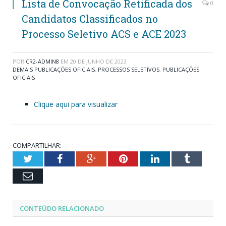
Lista de Convocação Retificada dos
0
Candidatos Classificados no
Processo Seletivo ACS e ACE 2023
POR
CR2-ADMIN8
EM
20 DE JUNHO DE 2023
DEMAIS PUBLICAÇÕES OFICIAIS
,
PROCESSOS SELETIVOS
,
PUBLICAÇÕES
OFICIAIS
Clique aqui para visualizar
COMPARTILHAR:
Twitter
Facebook
Google+
Pinterest
LinkedIn
Tumblr
Email
CONTEÚDO RELACIONADO