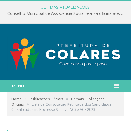
ÚLTIMAS ATUALIZAÇÕES:
Conselho Municipal de Assistência Social realiza oficina aos servidores
MENU
»
»
Home
Publicações Oficiais
Demais Publicações
»
Oficiais
Lista de Convocação Retificada dos Candidatos
Classificados no Processo Seletivo ACS e ACE 2023