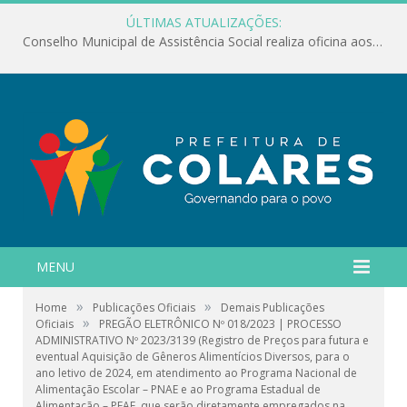
ÚLTIMAS ATUALIZAÇÕES:
Conselho Municipal de Assistência Social realiza oficina aos servidores
MENU
»
»
Home
Publicações Oficiais
Demais Publicações
»
Oficiais
PREGÃO ELETRÔNICO Nº 018/2023 | PROCESSO
ADMINISTRATIVO Nº 2023/3139 (Registro de Preços para futura e
eventual Aquisição de Gêneros Alimentícios Diversos, para o
ano letivo de 2024, em atendimento ao Programa Nacional de
Alimentação Escolar – PNAE e ao Programa Estadual de
Alimentação – PEAE, que serão diretamente empregados na