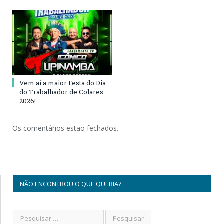
Vem aí a maior Festa do Dia
do Trabalhador de Colares
2026!
Os comentários estão fechados.
NÃO ENCONTROU O QUE QUERIA?