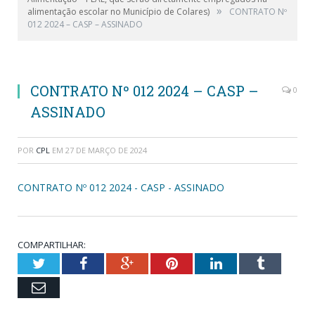
»
alimentação escolar no Município de Colares)
CONTRATO Nº
012 2024 – CASP – ASSINADO
CONTRATO Nº 012 2024 – CASP –
0
ASSINADO
POR
CPL
EM
27 DE MARÇO DE 2024
CONTRATO Nº 012 2024 - CASP - ASSINADO
COMPARTILHAR:
Twitter
Facebook
Google+
Pinterest
LinkedIn
Tumblr
Email