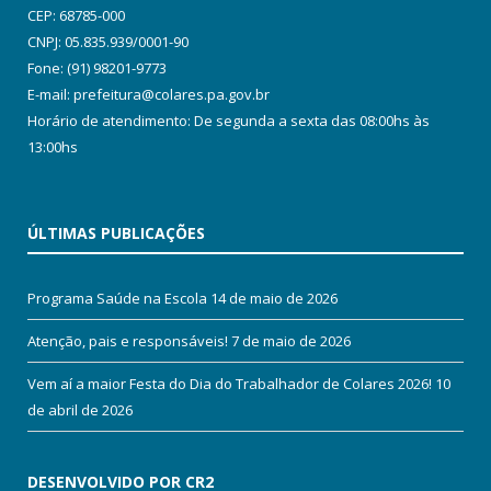
CEP: 68785-000
CNPJ: 05.835.939/0001-90
Fone: (91) 98201-9773
E-mail: prefeitura@colares.pa.gov.br
Horário de atendimento: De segunda a sexta das 08:00hs às
13:00hs
ÚLTIMAS PUBLICAÇÕES
Programa Saúde na Escola
14 de maio de 2026
Atenção, pais e responsáveis!
7 de maio de 2026
Vem aí a maior Festa do Dia do Trabalhador de Colares 2026!
10
de abril de 2026
DESENVOLVIDO POR CR2