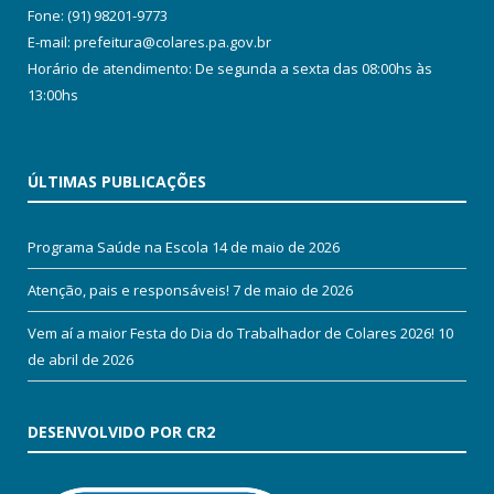
Fone: (91) 98201-9773
E-mail: prefeitura@colares.pa.gov.br
Horário de atendimento: De segunda a sexta das 08:00hs às
13:00hs
ÚLTIMAS PUBLICAÇÕES
Programa Saúde na Escola
14 de maio de 2026
Atenção, pais e responsáveis!
7 de maio de 2026
Vem aí a maior Festa do Dia do Trabalhador de Colares 2026!
10
de abril de 2026
DESENVOLVIDO POR CR2