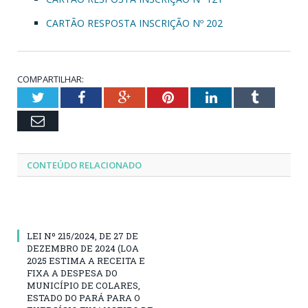
CARTÃO RESPOSTA INSCRIÇÃO Nº 202
COMPARTILHAR:
Twitter
Facebook
Google+
Pinterest
LinkedIn
Tumblr
Email
CONTEÚDO RELACIONADO
LEI Nº 215/2024, DE 27 DE
DEZEMBRO DE 2024 (LOA
2025 ESTIMA A RECEITA E
FIXA A DESPESA DO
MUNICÍPIO DE COLARES,
ESTADO DO PARÁ PARA O