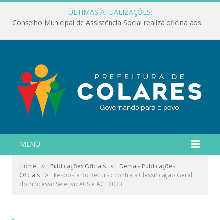
ÚLTIMAS ATUALIZAÇÕES:
Conselho Municipal de Assistência Social realiza oficina aos servidores
MENU
»
»
Home
Publicações Oficiais
Demais Publicações
»
Oficiais
Resposta do Recurso contra a Classificação Geral
do Processo Seletivo ACS e ACE 2023