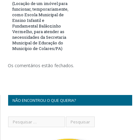
(Locação de um imóvel para
funcionar, temporariamente,
como Escola Municipal de
Ensino Infantil e
Fundamental Balãozinho
Vermelho, para atender as
necessidades da Secretaria
Municipal de Educação do
Município de Colares/PA)
Os comentários estão fechados.
NÃO ENCONTROU O QUE QUERIA?