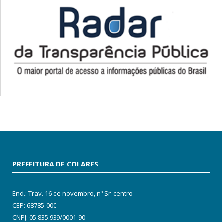
PREFEITURA DE COLARES
End.: Trav. 16 de novembro, nº Sn centro
CEP: 68785-000
CNPJ: 05.835.939/0001-90