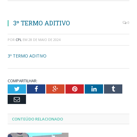
3º TERMO ADITIVO
0
POR
CPL
EM
28 DE MAIO DE 2024
3º TERMO ADITIVO
COMPARTILHAR:
Twitter
Facebook
Google+
Pinterest
LinkedIn
Tumblr
Email
CONTEÚDO RELACIONADO