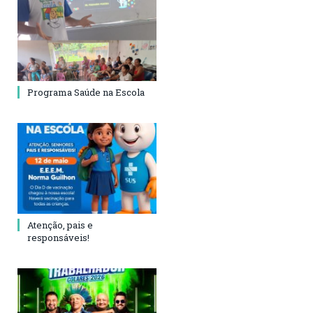
Programa Saúde na Escola
Atenção, pais e
responsáveis!