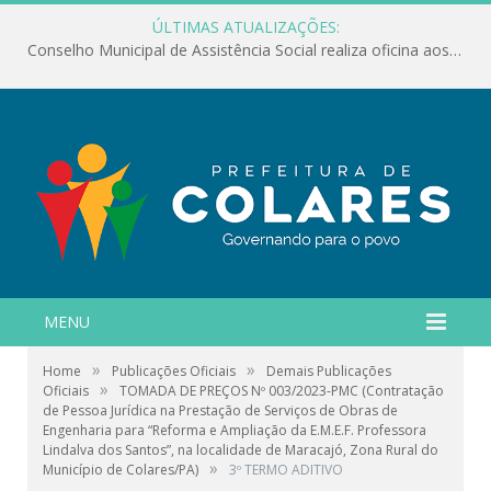
ÚLTIMAS ATUALIZAÇÕES:
Conselho Municipal de Assistência Social realiza oficina aos servidores
MENU
»
»
Home
Publicações Oficiais
Demais Publicações
»
Oficiais
TOMADA DE PREÇOS Nº 003/2023-PMC (Contratação
de Pessoa Jurídica na Prestação de Serviços de Obras de
Engenharia para “Reforma e Ampliação da E.M.E.F. Professora
Lindalva dos Santos”, na localidade de Maracajó, Zona Rural do
»
Município de Colares/PA)
3º TERMO ADITIVO