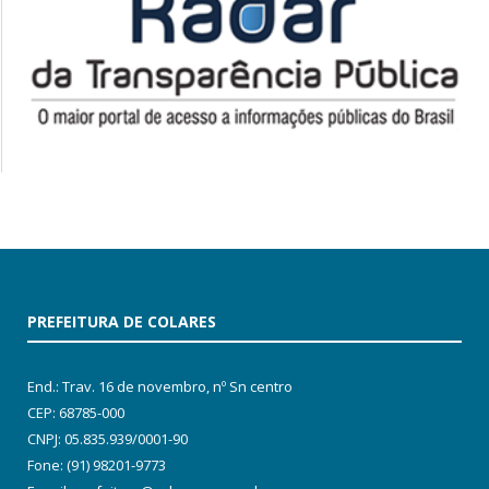
PREFEITURA DE COLARES
End.: Trav. 16 de novembro, nº Sn centro
CEP: 68785-000
CNPJ: 05.835.939/0001-90
Fone: (91) 98201-9773