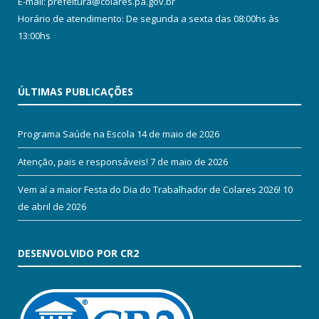
E-mail: prefeitura@colares.pa.gov.br
Horário de atendimento: De segunda a sexta das 08:00hs às
13:00hs
ÚLTIMAS PUBLICAÇÕES
Programa Saúde na Escola
14 de maio de 2026
Atenção, pais e responsáveis!
7 de maio de 2026
Vem aí a maior Festa do Dia do Trabalhador de Colares 2026!
10
de abril de 2026
DESENVOLVIDO POR CR2