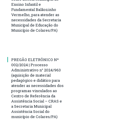
Ensino Infantil e
Fundamental Balãozinho
Vermelho, para atender as
necessidades da Secretaria
Municipal de Educação do
Município de Colares/PA)
PREGÃO ELETRÔNICO Nº
002/2024 | Processo
Administrativo n° 2024/963
(aquisição de material
pedagógico e didático para
atender as necessidades dos
programas vinculados ao
Centro de Referência da
Assistência Social – CRAS e
a Secretaria Municipal
Assistência Social do
município de Colares/PA)