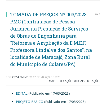
TOMADA DE PREÇOS Nº 003/2023-
0
PMC (Contratação de Pessoa
Jurídica na Prestação de Serviços
de Obras de Engenharia para
“Reforma e Ampliação da E.M.E.F.
Professora Lindalva dos Santos”, na
localidade de Maracajó, Zona Rural
do Município de Colares/PA)
POR
CR2-ADMIN2
EM
17 DE MARÇO DE 2023
DEMAIS PUBLICAÇÕES OFICIAIS
,
LICITAÇÕES
EDITAL
(Publicado em 17/03/2023)
PROJETO BÁSICO
(Publicado em 17/03/2023)