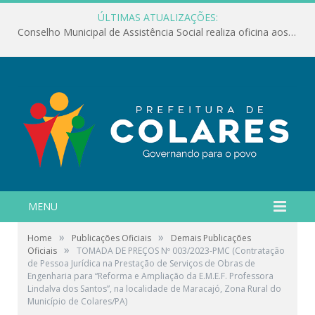
ÚLTIMAS ATUALIZAÇÕES:
Conselho Municipal de Assistência Social realiza oficina aos servidores
MENU
»
»
Home
Publicações Oficiais
Demais Publicações
»
Oficiais
TOMADA DE PREÇOS Nº 003/2023-PMC (Contratação
de Pessoa Jurídica na Prestação de Serviços de Obras de
Engenharia para “Reforma e Ampliação da E.M.E.F. Professora
Lindalva dos Santos”, na localidade de Maracajó, Zona Rural do
Município de Colares/PA)