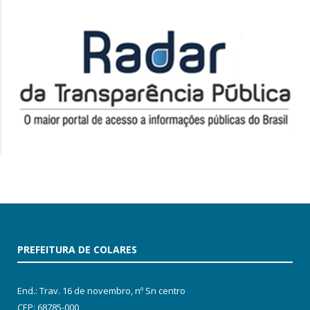
PREFEITURA DE COLARES
End.: Trav. 16 de novembro, nº Sn centro
CEP: 68785-000