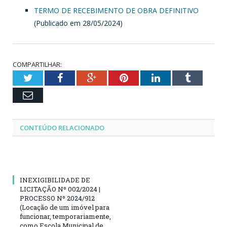
TERMO DE RECEBIMENTO DE OBRA DEFINITIVO
(Publicado em 28/05/2024)
COMPARTILHAR:
Twitter
Facebook
Google+
Pinterest
LinkedIn
Tumblr
Email
CONTEÚDO RELACIONADO
INEXIGIBILIDADE DE
LICITAÇÃO Nº 002/2024 |
PROCESSO Nº 2024/912
(Locação de um imóvel para
funcionar, temporariamente,
como Escola Municipal de