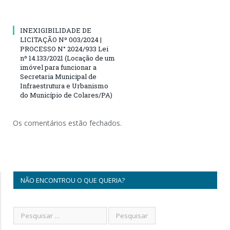
INEXIGIBILIDADE DE
LICITAÇÃO Nº 003/2024 |
PROCESSO N° 2024/933 Lei
nº 14.133/2021 (Locação de um
imóvel para funcionar a
Secretaria Municipal de
Infraestrutura e Urbanismo
do Município de Colares/PA)
Os comentários estão fechados.
NÃO ENCONTROU O QUE QUERIA?