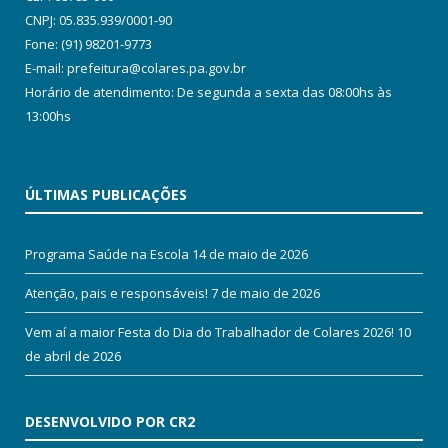
CNPJ: 05.835.939/0001-90
Fone: (91) 98201-9773
E-mail: prefeitura@colares.pa.gov.br
Horário de atendimento: De segunda a sexta das 08:00hs às
13:00hs
ÚLTIMAS PUBLICAÇÕES
Programa Saúde na Escola
14 de maio de 2026
Atenção, pais e responsáveis!
7 de maio de 2026
Vem aí a maior Festa do Dia do Trabalhador de Colares 2026!
10
de abril de 2026
DESENVOLVIDO POR CR2