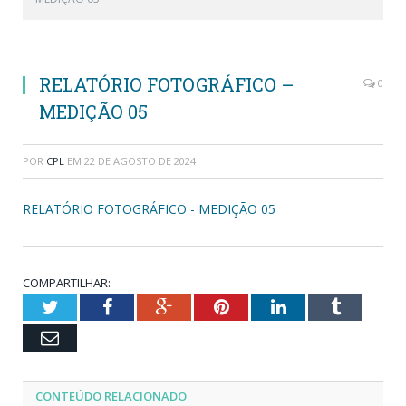
RELATÓRIO FOTOGRÁFICO –
0
MEDIÇÃO 05
POR
CPL
EM
22 DE AGOSTO DE 2024
RELATÓRIO FOTOGRÁFICO - MEDIÇÃO 05
COMPARTILHAR:
Twitter
Facebook
Google+
Pinterest
LinkedIn
Tumblr
Email
CONTEÚDO RELACIONADO