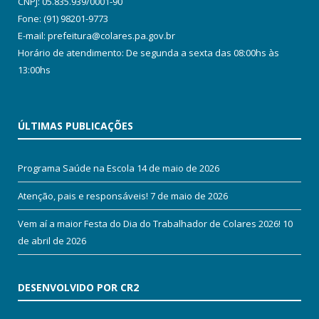
CNPJ: 05.835.939/0001-90
Fone: (91) 98201-9773
E-mail: prefeitura@colares.pa.gov.br
Horário de atendimento: De segunda a sexta das 08:00hs às
13:00hs
ÚLTIMAS PUBLICAÇÕES
Programa Saúde na Escola
14 de maio de 2026
Atenção, pais e responsáveis!
7 de maio de 2026
Vem aí a maior Festa do Dia do Trabalhador de Colares 2026!
10
de abril de 2026
DESENVOLVIDO POR CR2