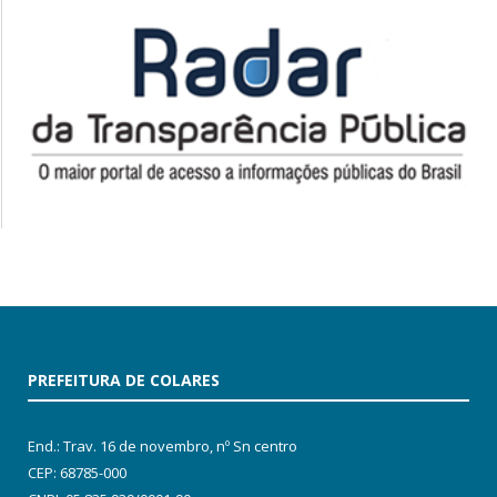
PREFEITURA DE COLARES
End.: Trav. 16 de novembro, nº Sn centro
CEP: 68785-000