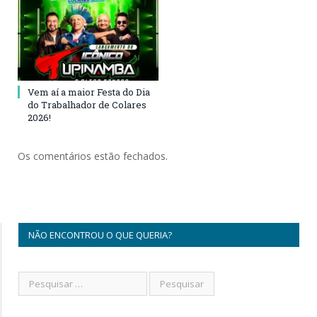
Vem aí a maior Festa do Dia
do Trabalhador de Colares
2026!
Os comentários estão fechados.
NÃO ENCONTROU O QUE QUERIA?