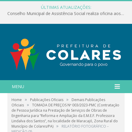
ÚLTIMAS ATUALIZAÇÕES:
Conselho Municipal de Assistência Social realiza oficina aos servidores
MENU
»
»
Home
Publicações Oficiais
Demais Publicações
»
Oficiais
TOMADA DE PREÇOS Nº 003/2023-PMC (Contratação
de Pessoa Jurídica na Prestação de Serviços de Obras de
Engenharia para “Reforma e Ampliação da E.M.E.F. Professora
Lindalva dos Santos”, na localidade de Maracajó, Zona Rural do
»
Município de Colares/PA)
RELATÓRIO FOTOGRÁFICO –
MEDIÇÃO 05