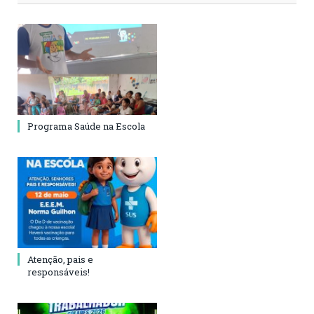
Programa Saúde na Escola
Atenção, pais e
responsáveis!