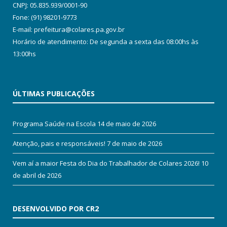
CNPJ: 05.835.939/0001-90
Fone: (91) 98201-9773
E-mail: prefeitura@colares.pa.gov.br
Horário de atendimento: De segunda a sexta das 08:00hs às
13:00hs
ÚLTIMAS PUBLICAÇÕES
Programa Saúde na Escola
14 de maio de 2026
Atenção, pais e responsáveis!
7 de maio de 2026
Vem aí a maior Festa do Dia do Trabalhador de Colares 2026!
10
de abril de 2026
DESENVOLVIDO POR CR2