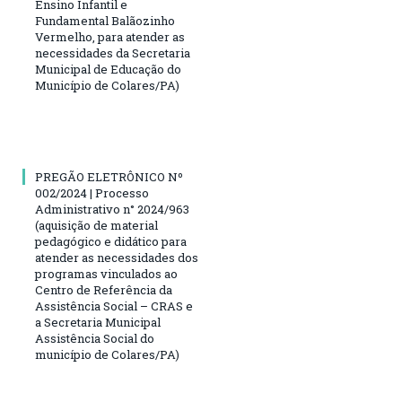
Ensino Infantil e
Fundamental Balãozinho
Vermelho, para atender as
necessidades da Secretaria
Municipal de Educação do
Município de Colares/PA)
PREGÃO ELETRÔNICO Nº
002/2024 | Processo
Administrativo n° 2024/963
(aquisição de material
pedagógico e didático para
atender as necessidades dos
programas vinculados ao
Centro de Referência da
Assistência Social – CRAS e
a Secretaria Municipal
Assistência Social do
município de Colares/PA)