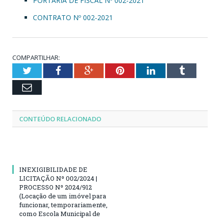
PORTARIA DE FISCAL Nº 002-2021
CONTRATO Nº 002-2021
COMPARTILHAR:
Twitter
Facebook
Google+
Pinterest
LinkedIn
Tumblr
Email
CONTEÚDO RELACIONADO
INEXIGIBILIDADE DE
LICITAÇÃO Nº 002/2024 |
PROCESSO Nº 2024/912
(Locação de um imóvel para
funcionar, temporariamente,
como Escola Municipal de