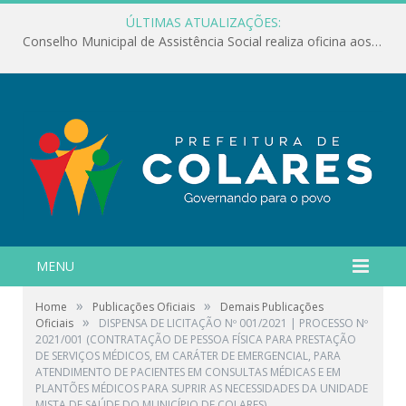
ÚLTIMAS ATUALIZAÇÕES:
Conselho Municipal de Assistência Social realiza oficina aos servidores
MENU
»
»
Home
Publicações Oficiais
Demais Publicações
»
Oficiais
DISPENSA DE LICITAÇÃO Nº 001/2021 | PROCESSO Nº
2021/001 (CONTRATAÇÃO DE PESSOA FÍSICA PARA PRESTAÇÃO
DE SERVIÇOS MÉDICOS, EM CARÁTER DE EMERGENCIAL, PARA
ATENDIMENTO DE PACIENTES EM CONSULTAS MÉDICAS E EM
PLANTÕES MÉDICOS PARA SUPRIR AS NECESSIDADES DA UNIDADE
MISTA DE SAÚDE DO MUNICÍPIO DE COLARES)