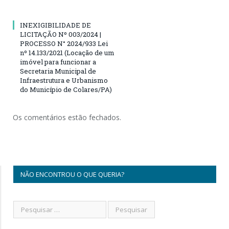
INEXIGIBILIDADE DE
LICITAÇÃO Nº 003/2024 |
PROCESSO N° 2024/933 Lei
nº 14.133/2021 (Locação de um
imóvel para funcionar a
Secretaria Municipal de
Infraestrutura e Urbanismo
do Município de Colares/PA)
Os comentários estão fechados.
NÃO ENCONTROU O QUE QUERIA?