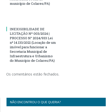
município de Colares/PA)
INEXIGIBILIDADE DE
LICITAÇÃO Nº 003/2024 |
PROCESSO N° 2024/933 Lei
nº 14.133/2021 (Locação de um
imóvel para funcionar a
Secretaria Municipal de
Infraestrutura e Urbanismo
do Município de Colares/PA)
Os comentários estão fechados.
NÃO ENCONTROU O QUE QUERIA?