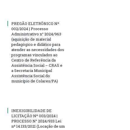
PREGÃO ELETRÔNICO Nº
002/2024 | Processo
Administrativo n° 2024/963
(aquisição de material
pedagógico e didático para
atender as necessidades dos
programas vinculados ao
Centro de Referência da
Assistência Social – CRAS e
a Secretaria Municipal
Assistência Social do
município de Colares/PA)
INEXIGIBILIDADE DE
LICITAÇÃO Nº 003/2024 |
PROCESSO N° 2024/933 Lei
nº 14.133/2021 (Locação de um