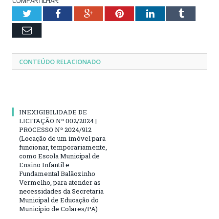
COMPARTILHAR:
Twitter
Facebook
Google+
Pinterest
LinkedIn
Tumblr
Email
CONTEÚDO RELACIONADO
INEXIGIBILIDADE DE
LICITAÇÃO Nº 002/2024 |
PROCESSO Nº 2024/912
(Locação de um imóvel para
funcionar, temporariamente,
como Escola Municipal de
Ensino Infantil e
Fundamental Balãozinho
Vermelho, para atender as
necessidades da Secretaria
Municipal de Educação do
Município de Colares/PA)