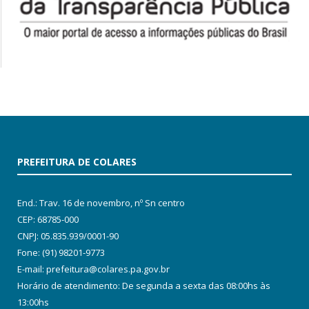
PREFEITURA DE COLARES
End.: Trav. 16 de novembro, nº Sn centro
CEP: 68785-000
CNPJ: 05.835.939/0001-90
Fone: (91) 98201-9773
E-mail: prefeitura@colares.pa.gov.br
Horário de atendimento: De segunda a sexta das 08:00hs às
13:00hs