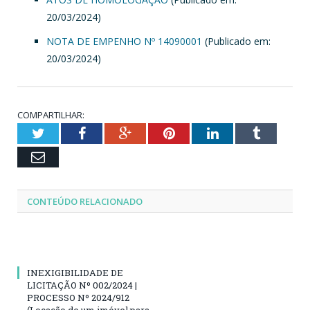
20/03/2024)
NOTA DE EMPENHO Nº 14090001
(Publicado em:
20/03/2024)
COMPARTILHAR:
Twitter
Facebook
Google+
Pinterest
LinkedIn
Tumblr
Email
CONTEÚDO RELACIONADO
INEXIGIBILIDADE DE
LICITAÇÃO Nº 002/2024 |
PROCESSO Nº 2024/912
(Locação de um imóvel para