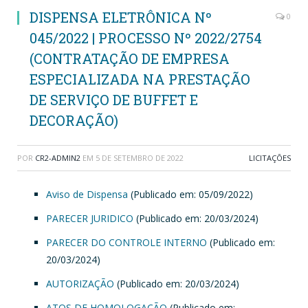
DISPENSA ELETRÔNICA Nº
0
045/2022 | PROCESSO Nº 2022/2754
(CONTRATAÇÃO DE EMPRESA
ESPECIALIZADA NA PRESTAÇÃO
DE SERVIÇO DE BUFFET E
DECORAÇÃO)
POR
CR2-ADMIN2
EM
5 DE SETEMBRO DE 2022
LICITAÇÕES
Aviso de Dispensa
(Publicado em: 05/09/2022)
PARECER JURIDICO
(Publicado em: 20/03/2024)
PARECER DO CONTROLE INTERNO
(Publicado em:
20/03/2024)
AUTORIZAÇÃO
(Publicado em: 20/03/2024)
ATOS DE HOMOLOGAÇÃO
(Publicado em: