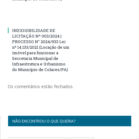
INEXIGIBILIDADE DE
LICITAÇÃO Nº 003/2024 |
PROCESSO N° 2024/933 Lei
nº 14.133/2021 (Locação de um
imóvel para funcionar a
Secretaria Municipal de
Infraestrutura e Urbanismo
do Município de Colares/PA)
Os comentários estão fechados.
NÃO ENCONTROU O QUE QUERIA?