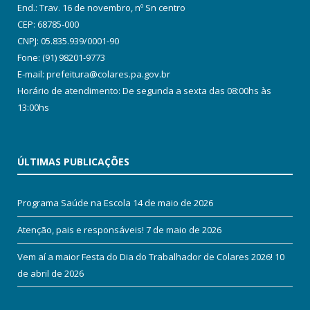
End.: Trav. 16 de novembro, nº Sn centro
CEP: 68785-000
CNPJ: 05.835.939/0001-90
Fone: (91) 98201-9773
E-mail: prefeitura@colares.pa.gov.br
Horário de atendimento: De segunda a sexta das 08:00hs às
13:00hs
ÚLTIMAS PUBLICAÇÕES
Programa Saúde na Escola
14 de maio de 2026
Atenção, pais e responsáveis!
7 de maio de 2026
Vem aí a maior Festa do Dia do Trabalhador de Colares 2026!
10
de abril de 2026