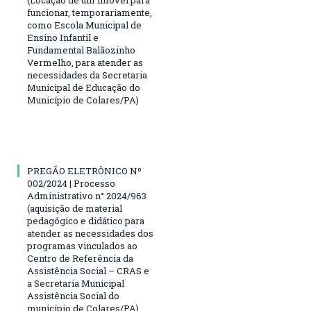
funcionar, temporariamente,
como Escola Municipal de
Ensino Infantil e
Fundamental Balãozinho
Vermelho, para atender as
necessidades da Secretaria
Municipal de Educação do
Município de Colares/PA)
PREGÃO ELETRÔNICO Nº
002/2024 | Processo
Administrativo n° 2024/963
(aquisição de material
pedagógico e didático para
atender as necessidades dos
programas vinculados ao
Centro de Referência da
Assistência Social – CRAS e
a Secretaria Municipal
Assistência Social do
município de Colares/PA)