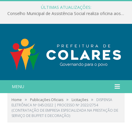
ÚLTIMAS ATUALIZAÇÕES:
Conselho Municipal de Assistência Social realiza oficina aos servidores
MENU
»
»
»
Home
Publicações Oficiais
Licitações
DISPENSA
ELETRÔNICA Nº 045/2022 | PROCESSO Nº 2022/2754
(CONTRATAÇÃO DE EMPRESA ESPECIALIZADA NA PRESTAÇÃO DE
SERVIÇO DE BUFFET E DECORAÇÃO)