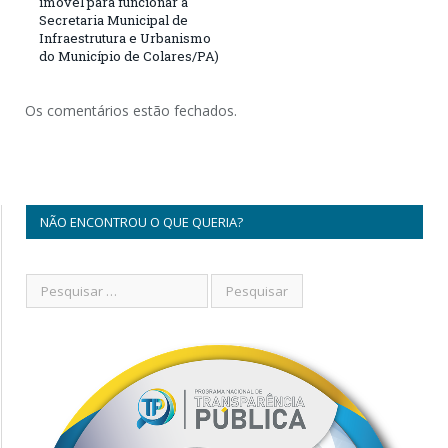
imóvel para funcionar a
Secretaria Municipal de
Infraestrutura e Urbanismo
do Município de Colares/PA)
Os comentários estão fechados.
NÃO ENCONTROU O QUE QUERIA?