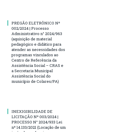
PREGÃO ELETRÔNICO Nº
002/2024 | Processo
Administrativo n° 2024/963
(aquisição de material
pedagógico e didático para
atender as necessidades dos
programas vinculados ao
Centro de Referência da
Assistência Social – CRAS e
a Secretaria Municipal
Assistência Social do
município de Colares/PA)
INEXIGIBILIDADE DE
LICITAÇÃO Nº 003/2024 |
PROCESSO N° 2024/933 Lei
nº 14.133/2021 (Locação de um