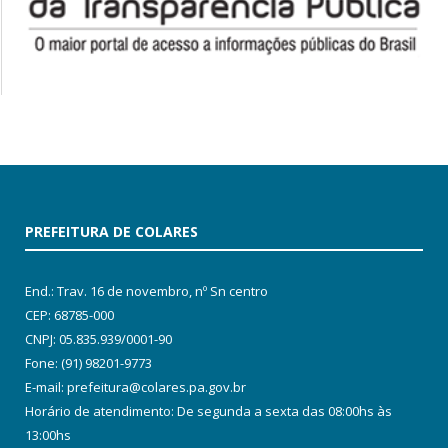
PREFEITURA DE COLARES
End.: Trav. 16 de novembro, nº Sn centro
CEP: 68785-000
CNPJ: 05.835.939/0001-90
Fone: (91) 98201-9773
E-mail: prefeitura@colares.pa.gov.br
Horário de atendimento: De segunda a sexta das 08:00hs às
13:00hs