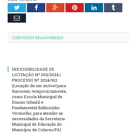
Twitter
Facebook
Google+
Pinterest
LinkedIn
Tumblr
Email
CONTEÚDO RELACIONADO
INEXIGIBILIDADE DE
LICITAÇÃO Nº 002/2024 |
PROCESSO Nº 2024/912
(Locação de um imóvel para
funcionar, temporariamente,
como Escola Municipal de
Ensino Infantil e
Fundamental Balãozinho
Vermelho, para atender as
necessidades da Secretaria
Municipal de Educação do
Município de Colares/PA)